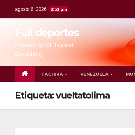
agosto 6, 2026
3:53 pm
Full deportes
Powered by GF Internet
Consulting
TÁCHIRA
VENEZUELA
MU
Etiqueta:
vueltatolima