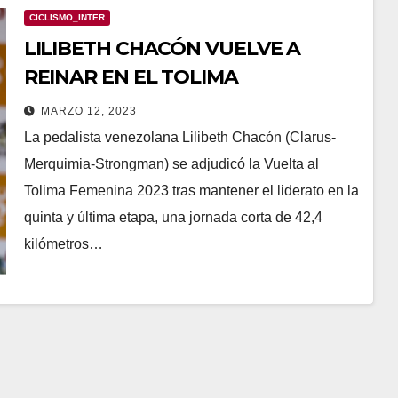
CICLISMO_INTER
LILIBETH CHACÓN VUELVE A
REINAR EN EL TOLIMA
MARZO 12, 2023
La pedalista venezolana Lilibeth Chacón (Clarus-
Merquimia-Strongman) se adjudicó la Vuelta al
Tolima Femenina 2023 tras mantener el liderato en la
quinta y última etapa, una jornada corta de 42,4
kilómetros…