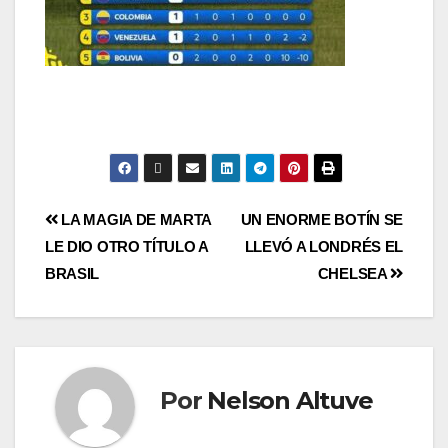
LA MAGIA DE MARTA
UN ENORME BOTÍN SE
LE DIO OTRO TÍTULO A
LLEVÓ A LONDRÉS EL
BRASIL
CHELSEA
Por
Nelson Altuve