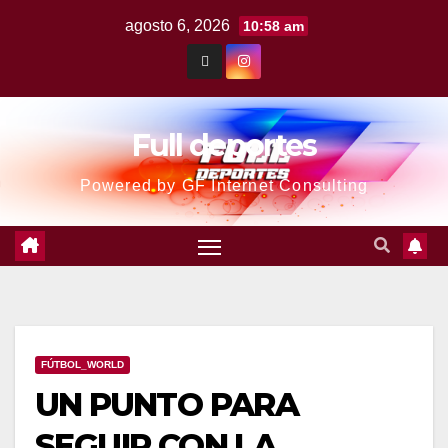
agosto 6, 2026
10:58 am
Full deportes
Powered by GF Internet Consulting
FÚTBOL_WORLD
UN PUNTO PARA
SEGUIR CON LA