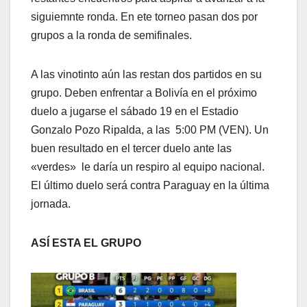
siguiemnte ronda. En ete torneo pasan dos por
grupos a la ronda de semifinales.
A las vinotinto aún las restan dos partidos en su
grupo. Deben enfrentar a Bolivía en el próximo
duelo a jugarse el sábado 19 en el Estadio
Gonzalo Pozo Ripalda, a las 5:00 PM (VEN). Un
buen resultado en el tercer duelo ante las
«verdes» le daría un respiro al equipo nacional.
El último duelo será contra Paraguay en la última
jornada.
ASÍ ESTA EL GRUPO