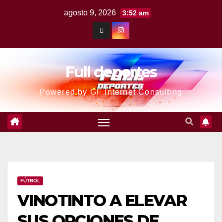
agosto 9, 2026
3:52 am
Full deportes
Powered by GF Internet Consulting
FÚTBOL
VINOTINTO A ELEVAR
SUS OPCIONES DE