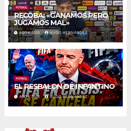
FÚTBOL
RECOBA: «GANAMOS PERO
JUGAMOS MAL»
AGO 4, 2026
HUGO HERNÁNDEZ
FÚTBOL
EL RESBALON DE INFANTINO
AGO 4, 2026
HUGO HERNÁNDEZ