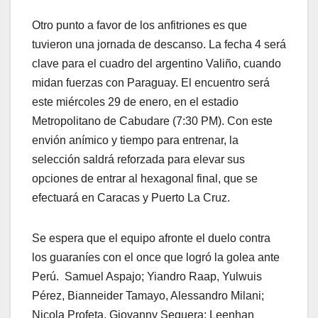
Otro punto a favor de los anfitriones es que
tuvieron una jornada de descanso. La fecha 4 será
clave para el cuadro del argentino Valiño, cuando
midan fuerzas con Paraguay. El encuentro será
este miércoles 29 de enero, en el estadio
Metropolitano de Cabudare (7:30 PM). Con este
envión anímico y tiempo para entrenar, la
selección saldrá reforzada para elevar sus
opciones de entrar al hexagonal final, que se
efectuará en Caracas y Puerto La Cruz.
Se espera que el equipo afronte el duelo contra
los guaraníes con el once que logró la golea ante
Perú. Samuel Aspajo; Yiandro Raap, Yulwuis
Pérez, Bianneider Tamayo, Alessandro Milani;
Nicola Profeta, Giovanny Sequera; Leenhan