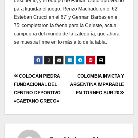
descuento, y el equipo de Fabián Coito aprovechó
para liquidar el juego. Renzo Machado en el 62′;
Esteban Crucci en el 67′ y German Barbas en el
75′ completaron la faena para la Celeste, actual
campeona del mundo de la categoría, que ahora
se muestra firme en lo más alto de la tabla.
COLOCAN PIEDRA
COLOMBIA INVICTA Y
FUNDACIONAL DEL
ARGENTINA IMPARABLE
CENTRO DEPORTIVO
EN TORNEO SUB 20
«GAETANO GRECO»