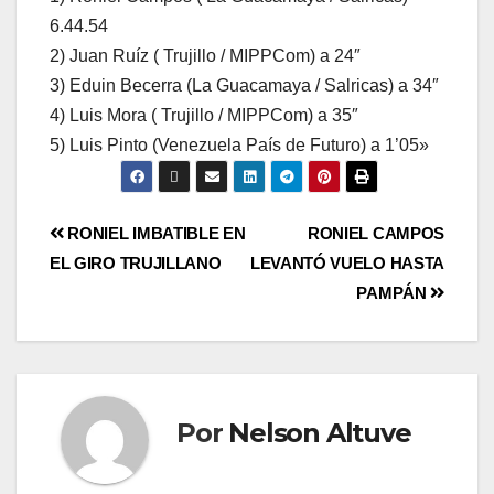
6.44.54
2) Juan Ruíz ( Trujillo / MIPPCom) a 24″
3) Eduin Becerra (La Guacamaya / Salricas) a 34″
4) Luis Mora ( Trujillo / MIPPCom) a 35″
5) Luis Pinto (Venezuela País de Futuro) a 1’05»
RONIEL IMBATIBLE EN
RONIEL CAMPOS
EL GIRO TRUJILLANO
LEVANTÓ VUELO HASTA
PAMPÁN
Por
Nelson Altuve