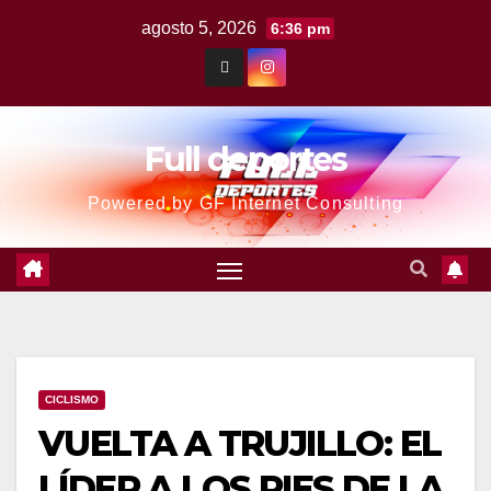
agosto 5, 2026
6:36 pm
Full deportes
Powered by GF Internet Consulting
CICLISMO
VUELTA A TRUJILLO: EL
LÍDER A LOS PIES DE LA