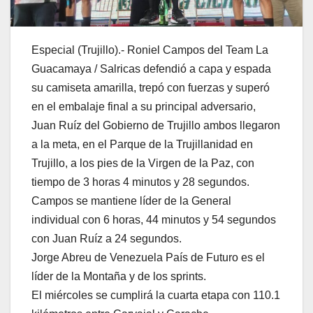
Especial (Trujillo).- Roniel Campos del Team La
Guacamaya / Salricas defendió a capa y espada
su camiseta amarilla, trepó con fuerzas y superó
en el embalaje final a su principal adversario,
Juan Ruíz del Gobierno de Trujillo ambos llegaron
a la meta, en el Parque de la Trujillanidad en
Trujillo, a los pies de la Virgen de la Paz, con
tiempo de 3 horas 4 minutos y 28 segundos.
Campos se mantiene líder de la General
individual con 6 horas, 44 minutos y 54 segundos
con Juan Ruíz a 24 segundos.
Jorge Abreu de Venezuela País de Futuro es el
líder de la Montaña y de los sprints.
El miércoles se cumplirá la cuarta etapa con 110.1