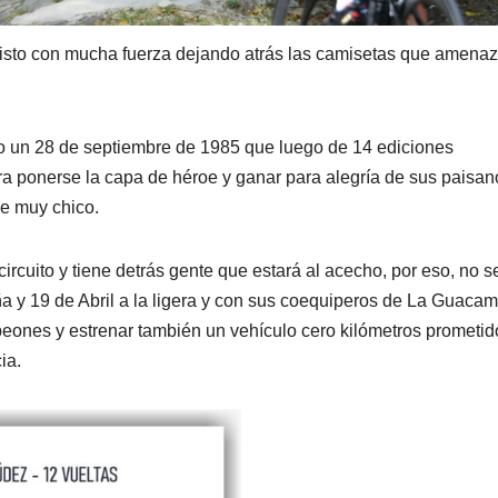
Cristo con mucha fuerza dejando atrás las camisetas que amena
do un 28 de septiembre de 1985 que luego de 14 ediciones
era ponerse la capa de héroe y ganar para alegría de sus paisa
de muy chico.
rcuito y tiene detrás gente que estará al acecho, por eso, no s
ña y 19 de Abril a la ligera y con sus coequiperos de La Guaca
mpeones y estrenar también un vehículo cero kilómetros prometid
ia.