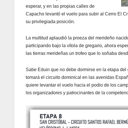
esperar, y en las propias calles de
Capacho levantó el vuelo para subir al Cerro El 
su privilegiada posición.
La multitud aplaudió la proeza del merideño naci
participando bajo la vítola de gregario, ahora esp
las tierras merideñas un trofeo que lo soñaba des
Sabe Eduin que no debe dormirse en la etapa del ci
tomará el circuito dominical en las avenidas Espa
quiere levantar el vuelo hacia el podio de los ca
los organizadores y patrocinantes de la competenc