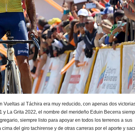
Vueltas al Táchira era muy reducido, con apenas dos victoria
1 y La Grita 2022, el nombre del merideño Eduin Becerra siemp
regario, siempre listo para apoyar en todos los terrenos a sus
ima del giro tachirense y de otras carreras por el aporte y sacr