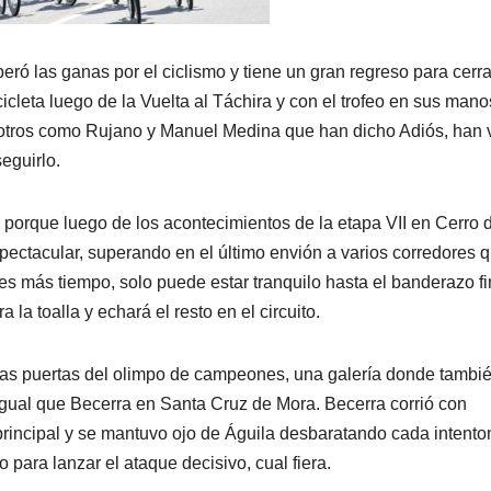
eró las ganas por el ciclismo y tiene un gran regreso para cerra
icicleta luego de la Vuelta al Táchira y con el trofeo en sus mano
otros como Rujano y Manuel Medina que han dicho Adiós, han 
eguirlo.
, porque luego de los acontecimientos de la etapa VII en Cerro 
ectacular, superando en el último envión a varios corredores 
es más tiempo, solo puede estar tranquilo hasta el banderazo fi
la toalla y echará el resto en el circuito.
a las puertas del olimpo de campeones, una galería donde tambi
igual que Becerra en Santa Cruz de Mora. Becerra corrió con
principal y se mantuvo ojo de Águila desbaratando cada intento
para lanzar el ataque decisivo, cual fiera.