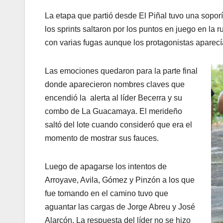
La etapa que partió desde El Piñal tuvo una sopo
los sprints saltaron por los puntos en juego en la r
con varias fugas aunque los protagonistas aparecían
Las emociones quedaron para la parte final
donde aparecieron nombres claves que
encendió la alerta al líder Becerra y su
combo de La Guacamaya. El merideño
saltó del lote cuando consideró que era el
momento de mostrar sus fauces.
Luego de apagarse los intentos de
Arroyave, Avila, Gómez y Pinzón a los que
fue tomando en el camino tuvo que
aguantar las cargas de Jorge Abreu y José
Alarcón. La respuesta del líder no se hizo