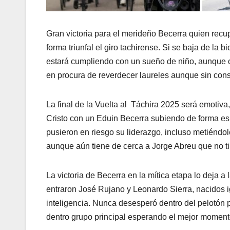
Gran victoria para el merideño Becerra quien recup
forma triunfal el giro tachirense. Si se baja de la b
estará cumpliendo con un sueño de niño, aunque 
en procura de reverdecer laureles aunque sin cons
La final de la Vuelta al Táchira 2025 será emotiva
Cristo con un Eduin Becerra subiendo de forma esp
pusieron en riesgo su liderazgo, incluso metiéndol
aunque aún tiene de cerca a Jorge Abreu que no tira 
La victoria de Becerra en la mítica etapa lo deja 
entraron José Rujano y Leonardo Sierra, nacidos 
inteligencia. Nunca desesperó dentro del pelotón 
dentro grupo principal esperando el mejor momento 