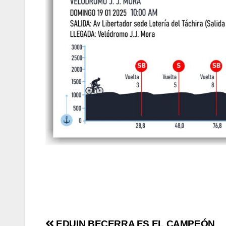
EDUIN BECERRA ES EL CAMPEÓN