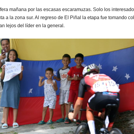
rífera mañana por las escasas escaramuzas. Solo los interesad
uta a la zona sur. Al regreso de El Piñal la etapa fue tomando co
 lejos del líder en la general.