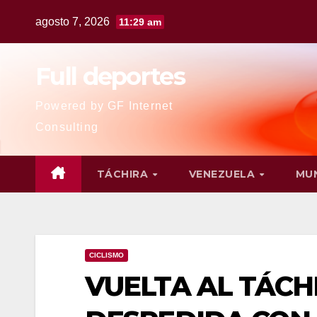
agosto 7, 2026
11:29 am
Full deportes
Powered by GF Internet
Consulting
TÁCHIRA
VENEZUELA
MU
CICLISMO
VUELTA AL TÁCH