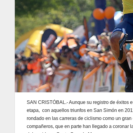
SAN CRISTÓBAL.- Aunque su registro de éxitos en 
etapa, con aquellos triunfos en San Simón en 201
rondado en las carreras de ciclismo como un gran g
compañeros, que en parte han llegado a coronar la c