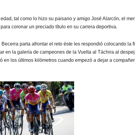
 edad, tal como lo hizo su paisano y amigo José Alarcón, el me
 para coronar un preciado título en su carrera deportiva.
ecerra parta afrontar el reto éste les respondió colocando la f
trar en la galería de campeones de la Vuelta al Táchira al despej
ivió en los últimos kilómetros cuando empezó a dejar a compañe