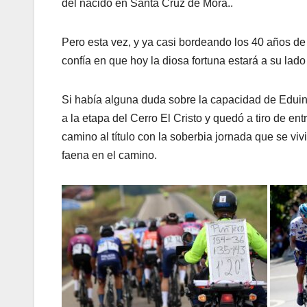
del nacido en Santa Cruz de Mora..
Pero esta vez, y ya casi bordeando los 40 años de
confía en que hoy la diosa fortuna estará a su lado
Si había alguna duda sobre la capacidad de Eduin B
a la etapa del Cerro El Cristo y quedó a tiro de en
camino al título con la soberbia jornada que se v
faena en el camino.