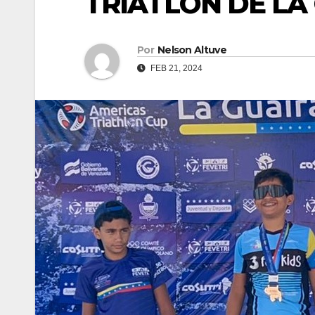
TRIATLON DE LA
Por
Nelson Altuve
FEB 21, 2024