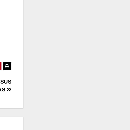
 SUS
AS