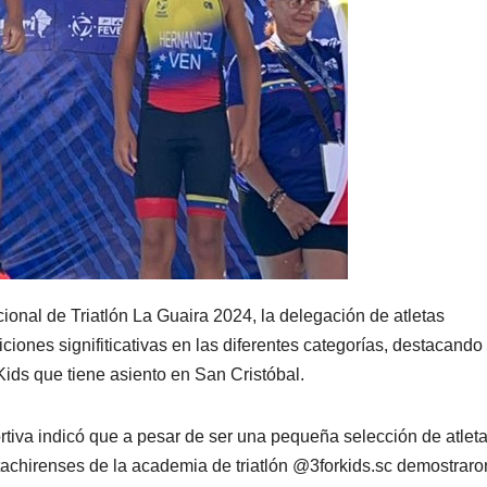
onal de Triatlón La Guaira 2024, la delegación de atletas
ciones signifiticativas en las diferentes categorías, destacando 
Kids que tiene asiento en San Cristóbal.
rtiva indicó que a pesar de ser una pequeña selección de atlet
s tachirenses de la academia de triatlón @3forkids.sc demostrar