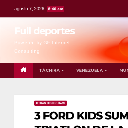
agosto 7, 2026
8:40 am
Full deportes
Powered by GF Internet
Consulting
TÁCHIRA
VENEZUELA
MU
OTRAS DISCIPLINAS
3 FORD KIDS SU