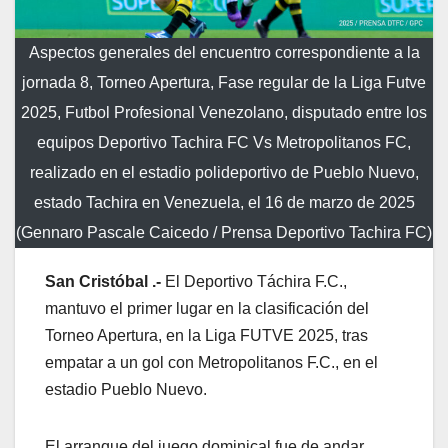
Aspectos generales del encuentro correspondiente a la
jornada 8, Torneo Apertura, Fase regular de la Liga Futve
2025, Futbol Profesional Venezolano, disputado entre los
equipos Deportivo Tachira FC Vs Metropolitanos FC,
realizado en el estadio polideportivo de Pueblo Nuevo,
estado Tachira en Venezuela, el 16 de marzo de 2025
(Gennaro Pascale Caicedo / Prensa Deportivo Tachira FC)
San Cristóbal .-
El Deportivo Táchira F.C.,
mantuvo el primer lugar en la clasificación del
Torneo Apertura, en la Liga FUTVE 2025, tras
empatar a un gol con Metropolitanos F.C., en el
estadio Pueblo Nuevo.
El arranque del juego dominical fue de andar