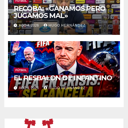
FÚTBOL
RECOBA: «GANAMOS PERO
JUGAMOS MAL»
AGO 4, 2026
HUGO HERNÁNDEZ
FÚTBOL
EL RESBALON DE INFANTINO
AGO 4, 2026
HUGO HERNÁNDEZ