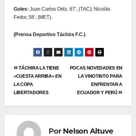
Goles:
Juan Carlos Ortiz, 67’, (TAC); Nicolás
Fedor, 58’, (MET).
(Prensa Deportivo Táchira F.C.)
TÁCHIRA LA TIENE
POCAS NOVEDADES EN
«CUESTA ARRIBA» EN
LA VINOTINTO PARA
LA COPA
ENFRENTAR A
LIBERTADORES
ECUADOR Y PERÚ
Por
Nelson Altuve