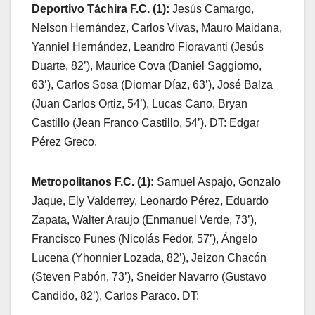
Deportivo Táchira F.C. (1):
Jesús Camargo,
Nelson Hernández, Carlos Vivas, Mauro Maidana,
Yanniel Hernández, Leandro Fioravanti (Jesús
Duarte, 82’), Maurice Cova (Daniel Saggiomo,
63’), Carlos Sosa (Diomar Díaz, 63’), José Balza
(Juan Carlos Ortiz, 54’), Lucas Cano, Bryan
Castillo (Jean Franco Castillo, 54’). DT: Edgar
Pérez Greco.
Metropolitanos F.C. (1):
Samuel Aspajo, Gonzalo
Jaque, Ely Valderrey, Leonardo Pérez, Eduardo
Zapata, Walter Araujo (Enmanuel Verde, 73’),
Francisco Funes (Nicolás Fedor, 57’), Ángelo
Lucena (Yhonnier Lozada, 82’), Jeizon Chacón
(Steven Pabón, 73’), Sneider Navarro (Gustavo
Candido, 82’), Carlos Paraco. DT: