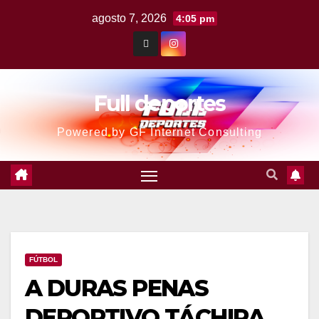
agosto 7, 2026
4:05 pm
Full deportes
Powered by GF Internet Consulting
FÚTBOL
A DURAS PENAS
DEPORTIVO TÁCHIRA