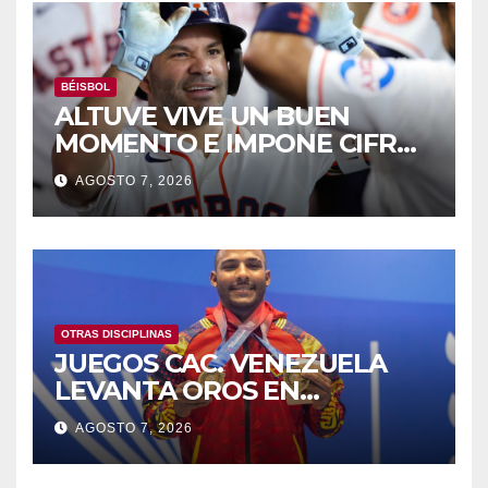
BÉISBOL
ALTUVE VIVE UN BUEN
MOMENTO E IMPONE CIFRAS
HISTÓRICAS
AGOSTO 7, 2026
OTRAS DISCIPLINAS
JUEGOS CAC. VENEZUELA
LEVANTA OROS EN
HALTEROFILIA Y TIRO
AGOSTO 7, 2026