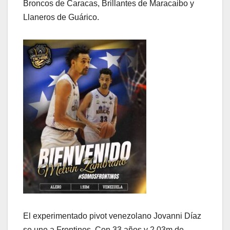
Broncos de Caracas, Brillantes de Maracaibo y
Llaneros de Guárico.
El experimentado pivot venezolano Jovanni Díaz
se une a Frontinos. Con 33 años y 2.03m de