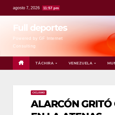
agosto 7, 2026
11:57 pm
Full deportes
Powered by GF Internet
Consulting
TÁCHIRA
VENEZUELA
MU
CICLISMO
ALARCÓN GRITÓ 