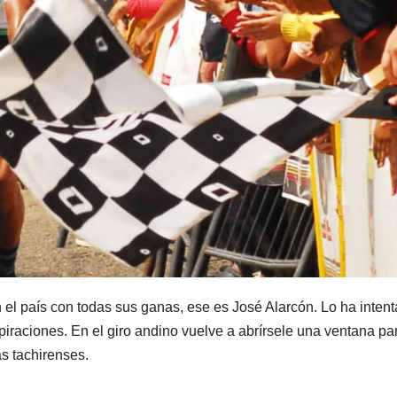
 el país con todas sus ganas, ese es José Alarcón. Lo ha inten
raciones. En el giro andino vuelve a abrírsele una ventana pa
s tachirenses.