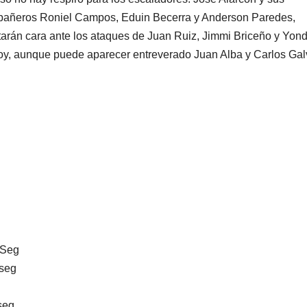
añeros Roniel Campos, Eduin Becerra y Anderson Paredes,
tarán cara ante los ataques de Juan Ruiz, Jimmi Briceño y Yon
y, aunque puede aparecer entreverado Juan Alba y Carlos Galv
0Seg
9seg
seg.