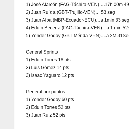
1) José Alarcón (FAG-Táchira-VEN)….17h 00m 4
2) Juan Ruíz a (GBT-Trujillo-VEN)… 53 seg
3) Juan Alba (MBP-Ecuador-ECU)…a 1min 33 se
4) Eduin Becerra (FAG-Táchira-VEN)…a 1 min 52
5) Yonder Godoy (GBT-Mérida-VEN)….a 2M 31Se
General Sprints
1) Eduin Torres 18 pts
2) Luis Gómez 14 pts
3) Isaac Yaguaro 12 pts
General por puntos
1) Yonder Godoy 60 pts
2) Eduin Torres 52 pts
3) Juan Ruiz 52 pts