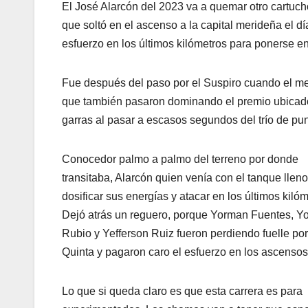
El José Alarcón del 2023 va a quemar otro cartucho e
que soltó en el ascenso a la capital merideña el dí
esfuerzo en los últimos kilómetros para ponerse en e
Fue después del paso por el Suspiro cuando el mer
que también pasaron dominando el premio ubicado 
garras al pasar a escasos segundos del trío de pun
Conocedor palmo a palmo del terreno por donde
transitaba, Alarcón quien venía con el tanque llen
dosificar sus energías y atacar en los últimos kilóm
Dejó atrás un reguero, porque Yorman Fuentes, Y
Rubio y Yefferson Ruiz fueron perdiendo fuelle po
Quinta y pagaron caro el esfuerzo en los ascensos
Lo que si queda claro es que esta carrera es para