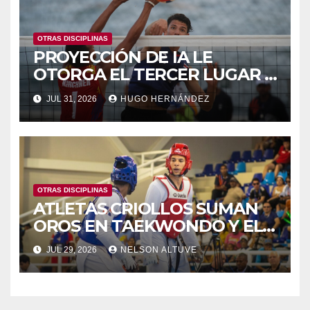
OTRAS DISCIPLINAS
PROYECCIÓN DE IA LE
OTORGA EL TERCER LUGAR A
VENEZUELA POR ENCIMA DE
JUL 31, 2026
HUGO HERNÁNDEZ
CUBA EN LOS CAC 2026
OTRAS DISCIPLINAS
ATLETAS CRIOLLOS SUMAN
OROS EN TAEKWONDO Y EL
SURF DE JJUEGOS CAC
JUL 29, 2026
NELSON ALTUVE