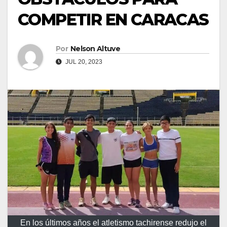
COMPETIR EN CARACAS
Por
Nelson Altuve
JUL 20, 2023
En los últimos años el atletismo tachirense redujo el