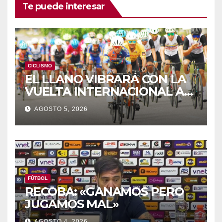
Te puede interesar
CICLISMO
EL LLANO VIBRARÁ CON LA
VUELTA INTERNACIONAL A
ZAMORA
AGOSTO 5, 2026
FÚTBOL
RECOBA: «GANAMOS PERO
JUGAMOS MAL»
AGOSTO 4, 2026