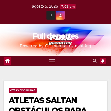
agosto 5, 2026
7:08 pm
Full deportes
Powered by GF Internet Consulting
OTRAS DISCIPLINAS
ATLETAS SALTAN
OBSTÁCULOS PARA