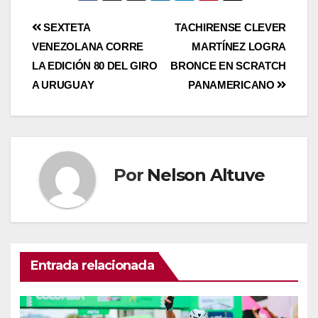
SEXTETA
TACHIRENSE CLEVER
VENEZOLANA CORRE
MARTÍNEZ LOGRA
LA EDICIÓN 80 DEL GIRO
BRONCE EN SCRATCH
A URUGUAY
PANAMERICANO
Por
Nelson Altuve
Entrada relacionada