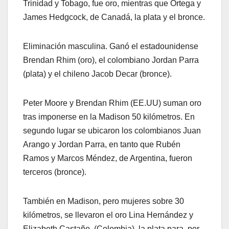
Trinidad y Tobago, fue oro, mientras que Ortega y
James Hedgcock, de Canadá, la plata y el bronce.
Eliminación masculina. Ganó el estadounidense
Brendan Rhim (oro), el colombiano Jordan Parra
(plata) y el chileno Jacob Decar (bronce).
Peter Moore y Brendan Rhim (EE.UU) suman oro
tras imponerse en la Madison 50 kilómetros. En
segundo lugar se ubicaron los colombianos Juan
Arango y Jordan Parra, en tanto que Rubén
Ramos y Marcos Méndez, de Argentina, fueron
terceros (bronce).
También en Madison, pero mujeres sobre 30
kilómetros, se llevaron el oro Lina Hernández y
Elizabeth Castaño, (Colombia), la plata para por