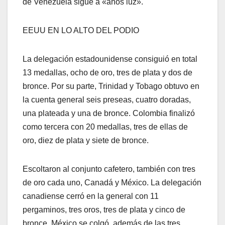
de Venezuela sigue a «años luz».
EEUU EN LO ALTO DEL PODIO
La delegación estadounidense consiguió en total
13 medallas, ocho de oro, tres de plata y dos de
bronce. Por su parte, Trinidad y Tobago obtuvo en
la cuenta general seis preseas, cuatro doradas,
una plateada y una de bronce. Colombia finalizó
como tercera con 20 medallas, tres de ellas de
oro, diez de plata y siete de bronce.
Escoltaron al conjunto cafetero, también con tres
de oro cada uno, Canadá y México. La delegación
canadiense cerró en la general con 11
pergaminos, tres oros, tres de plata y cinco de
bronce. México se colgó, además de las tres