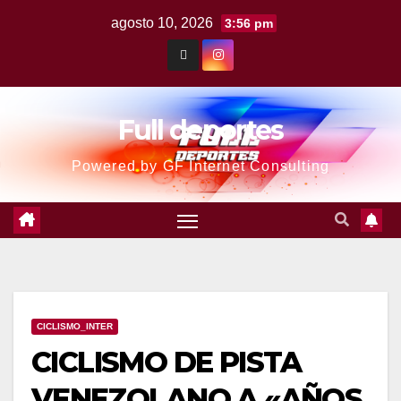
agosto 10, 2026
3:56 pm
Full deportes
Powered by GF Internet Consulting
CICLISMO_INTER
CICLISMO DE PISTA
VENEZOLANO A «AÑOS