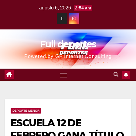
agosto 6, 2026
2:54 am
Full deportes
Powered by GF Internet Consulting
DEPORTE MENOR
ESCUELA 12 DE
FEBRERO GANA TÍTULO