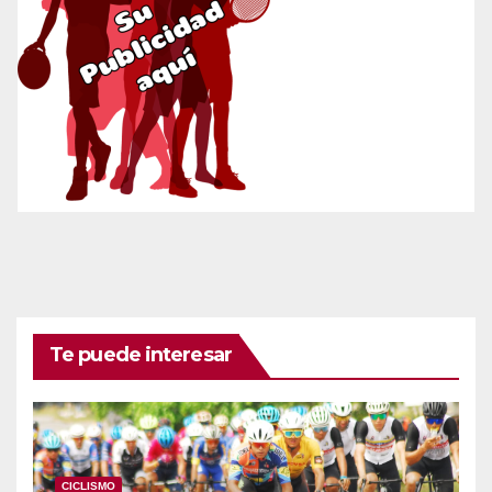
Te puede interesar
CICLISMO