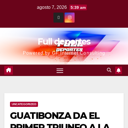
agosto 7, 2026
5:39 am
Full deportes
Powered by GF Internet Consulting
UNCATEGORIZED
GUATIBONZA DA EL
PRIMER TRIUNFO A LA