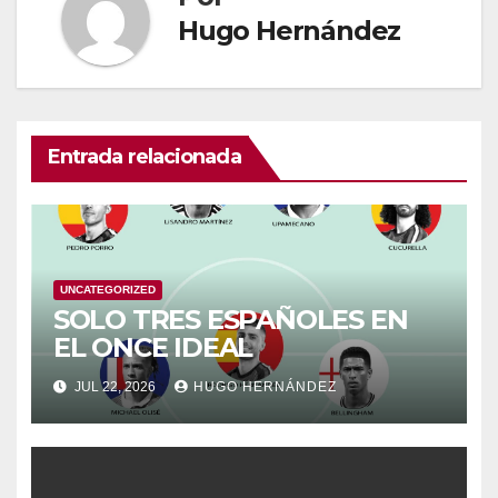
Hugo Hernández
Entrada relacionada
UNCATEGORIZED
SOLO TRES ESPAÑOLES EN
EL ONCE IDEAL
JUL 22, 2026
HUGO HERNÁNDEZ