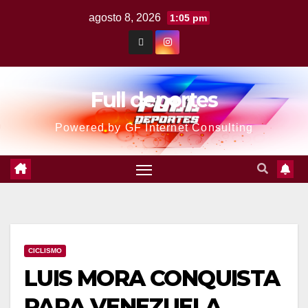
agosto 8, 2026
1:05 pm
Full deportes
Powered by GF Internet Consulting
CICLISMO
LUIS MORA CONQUISTA
PARA VENEZUELA