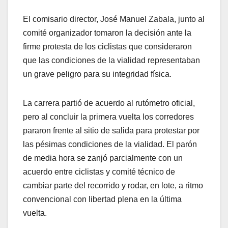
El comisario director, José Manuel Zabala, junto al
comité organizador tomaron la decisión ante la
firme protesta de los ciclistas que consideraron
que las condiciones de la vialidad representaban
un grave peligro para su integridad física.
La carrera partió de acuerdo al rutómetro oficial,
pero al concluir la primera vuelta los corredores
pararon frente al sitio de salida para protestar por
las pésimas condiciones de la vialidad. El parón
de media hora se zanjó parcialmente con un
acuerdo entre ciclistas y comité técnico de
cambiar parte del recorrido y rodar, en lote, a ritmo
convencional con libertad plena en la última
vuelta.