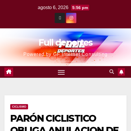
agosto 6, 2026
5:56 pm
Full deportes
Powered by GF Internet Consulting
CICLISMO
PARÓN CICLISTICO
OBLIGA ANULACION DE