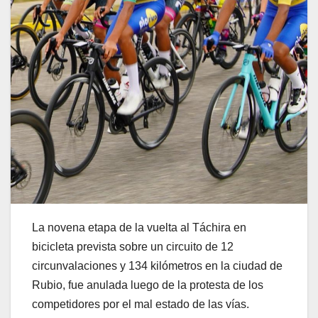
La novena etapa de la vuelta al Táchira en
bicicleta prevista sobre un circuito de 12
circunvalaciones y 134 kilómetros en la ciudad de
Rubio, fue anulada luego de la protesta de los
competidores por el mal estado de las vías.