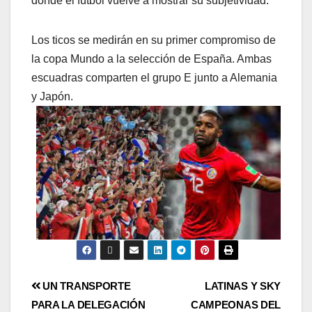
donde el fútbol vuelve a mostrar su subjetividad.
Los ticos se medirán en su primer compromiso de
la copa Mundo a la selección de España. Ambas
escuadras comparten el grupo E junto a Alemania
y Japón.
UN TRANSPORTE
LATINAS Y SKY
PARA LA DELEGACIÓN
CAMPEONAS DEL