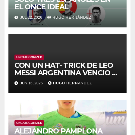
EL ONCE IDEAL
JUL 22, 2026
HUGO HERNÁNDEZ
UNCATEGORIZED
CON UN HAT- TRICK DE LEO
MESSI ARGENTINA VENCIO A
ARGELIA
JUN 16, 2026
HUGO HERNÁNDEZ
UNCATEGORIZED
ALEJANDRO PAMPLONA