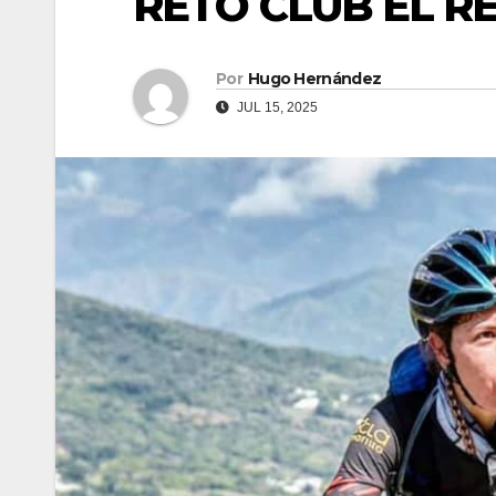
RETO CLUB EL 
Por
Hugo Hernández
JUL 15, 2025