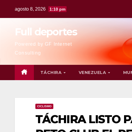
agosto 8, 2026
1:10 pm
Full deportes
Powered by GF Internet
Consulting
TÁCHIRA
VENEZUELA
MU
CICLISMO
TÁCHIRA LISTO 