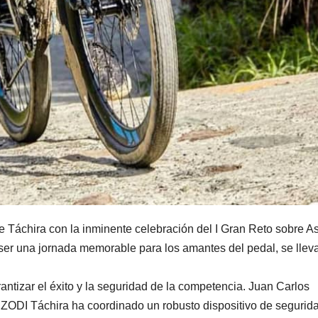
Táchira con la inminente celebración del I Gran Reto sobre As
er una jornada memorable para los amantes del pedal, se llev
ntizar el éxito y la seguridad de la competencia. Juan Carlos
 ZODI Táchira ha coordinado un robusto dispositivo de segurid