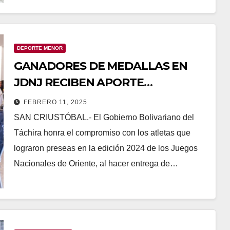
DEPORTE MENOR
GANADORES DE MEDALLAS EN
JDNJ RECIBEN APORTE
ECONÓMICO
FEBRERO 11, 2025
SAN CRIUSTÓBAL.- El Gobierno Bolivariano del
Táchira honra el compromiso con los atletas que
lograron preseas en la edición 2024 de los Juegos
Nacionales de Oriente, al hacer entrega de…