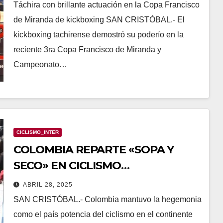
Táchira con brillante actuación en la Copa Francisco
de Miranda de kickboxing SAN CRISTÓBAL.- El
kickboxing tachirense demostró su poderío en la
reciente 3ra Copa Francisco de Miranda y
Campeonato…
CICLISMO_INTER
COLOMBIA REPARTE «SOPA Y
SECO» EN CICLISMO
PANAMERICANO
ABRIL 28, 2025
SAN CRISTÓBAL.- Colombia mantuvo la hegemonia
como el país potencia del ciclismo en el continente