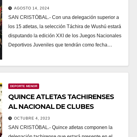
AGOSTO 14, 2024
SAN CRISTÓBAL.- Con una delegación superior a
los 15 atletas, la selección Táchira de Wushú estará
disputando la edición XXI de los Juegos Nacionales
Deportivos Juveniles que tendrán como fecha…
DEPORTE MENOR
QUINCE ATLETAS TACHIRENSES
AL NACIONAL DE CLUBES
OCTUBRE 4, 2023
SAN CRISTÓBAL.- Quince atletas componen la
delegación tachirense que estará presente en el