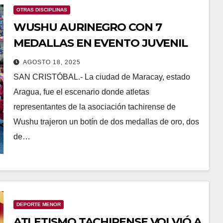
OTRAS DISCIPLINAS
WUSHU AURINEGRO CON 7
MEDALLAS EN EVENTO JUVENIL
AGOSTO 18, 2025
SAN CRISTÓBAL.- La ciudad de Maracay, estado
Aragua, fue el escenario donde atletas
representantes de la asociación tachirense de
Wushu trajeron un botín de dos medallas de oro, dos
de…
DEPORTE MENOR
ATLETISMO TACHIRENSE VOLVIÓ A