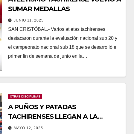
SUMAR MEDALLAS
JUNIO 11, 2025
SAN CRISTÓBAL.- Varios atletas tachirenses
destacaron durante la evaluación nacional sub 20 y
el campeonato nacional sub 18 que se desarrolló el
primer fin de semana de junio en la…
OTRAS DISCIPLINAS
A PUÑOS Y PATADAS
TACHIRENSES LLEGAN A LA
SELECCIÓN
MAYO 12, 2025