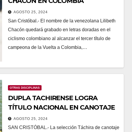
CHACON EN COLOMBIA
AGOSTO 25, 2024
San Cristóbal.- El nombre de la venezolana Lilibeth
Chacón quedará grabado en letras doradas en el
ciclismo colombiano al alcanzar el tercer título de
campeona de la Vuelta a Colombia,…
OTRAS DISCIPLINAS
DUPLA TACHIRENSE LOGRA
TÍTULO NACIONAL EN CANOTAJE
AGOSTO 25, 2024
SAN CRISTÓBAL.- La selección Táchira de canotaje