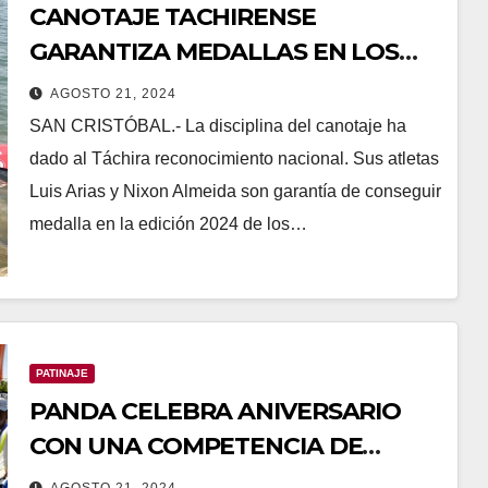
CANOTAJE TACHIRENSE
GARANTIZA MEDALLAS EN LOS
JNDJ
AGOSTO 21, 2024
SAN CRISTÓBAL.- La disciplina del canotaje ha
dado al Táchira reconocimiento nacional. Sus atletas
Luis Arias y Nixon Almeida son garantía de conseguir
medalla en la edición 2024 de los…
PATINAJE
PANDA CELEBRA ANIVERSARIO
CON UNA COMPETENCIA DE
ALTURA
AGOSTO 21, 2024