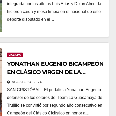
integrada por los atletas Luis Arias y Dixon Almeida
hicieron caída y mesa limpia en el nacional de este
deporte disputado en el…
CICLISMO
YONATHAN EUGENIO BICAMPEÓN
EN CLÁSICO VIRGEN DE LA
CONSOLACIÓN
AGOSTO 24, 2024
SAN CRISTÓBAL.- El pedalista Yonathan Eugenio
defensor de los colores del Team La Guacamaya de
Trujillo se convirtió por segundo año consecutivo en
Campeón del Clásico Ciclístico en honor a…