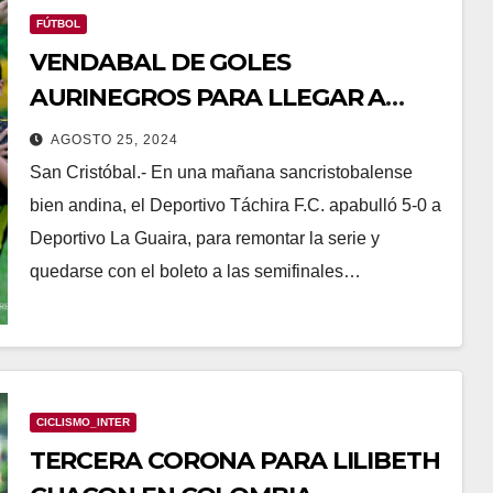
FÚTBOL
VENDABAL DE GOLES
AURINEGROS PARA LLEGAR A
SEMIFINALES
AGOSTO 25, 2024
San Cristóbal.- En una mañana sancristobalense
bien andina, el Deportivo Táchira F.C. apabulló 5-0 a
Deportivo La Guaira, para remontar la serie y
quedarse con el boleto a las semifinales…
CICLISMO_INTER
TERCERA CORONA PARA LILIBETH