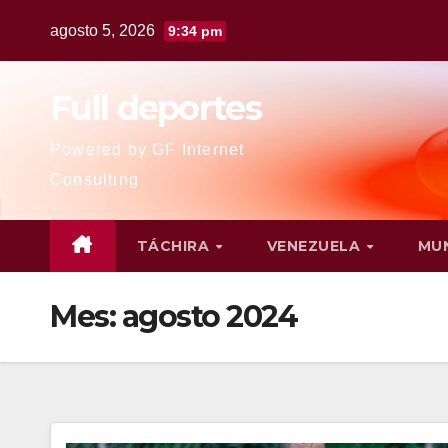
agosto 5, 2026
9:34 pm
Full deportes
Powered by GF Internet
Consulting
TÁCHIRA
VENEZUELA
MU
Mes:
agosto 2024