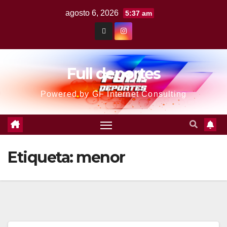
agosto 6, 2026
5:37 am
Full deportes
Powered by GF Internet Consulting
Etiqueta:
menor