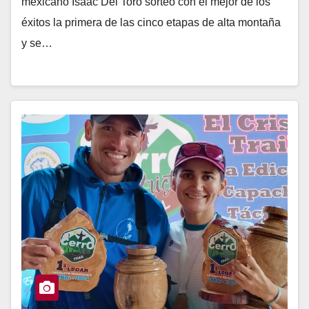
mexicano Isaac Del Toro sorteó con el mejor de los
éxitos la primera de las cinco etapas de alta montaña
y se…