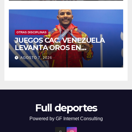
OTRAS DISCIPLINAS
JUEGOS CAC. VENEZUELA
LEVANTA OROS EN
HALTEROFILIA Y TIRO
AGOSTO 7, 2026
Full deportes
Powered by GF Internet Consulting