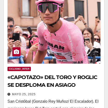
CICLISMO_INTER
«CAPOTAZO» DEL TORO Y ROGLIC
SE DESPLOMA EN ASIAGO
MAYO 25, 2025
San Cristóbal (Gonzalo Rey Muñoz/ El Escalador). El