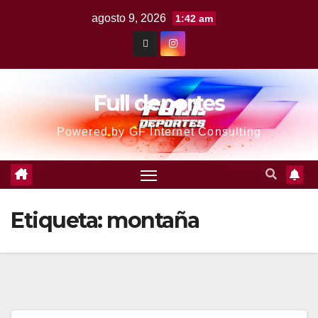
agosto 9, 2026
1:42 am
Full deportes
Powered by GF Internet Consulting
Etiqueta:
montaña