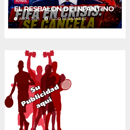
FÚTBOL
EL RESBALON DE INFANTINO
AGO 4, 2026
HUGO HERNÁNDEZ