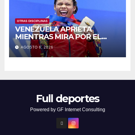
OTRAS DISCIPLINAS
VENEZUELA APRIETA
MIENTRAS MIRA POR EL
RETROVISOR
AGOSTO 6, 2026
Full deportes
Powered by GF Internet Consulting