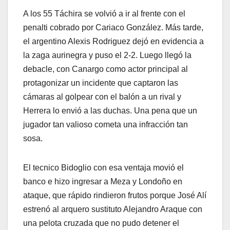
A los 55 Táchira se volvió a ir al frente con el
penalti cobrado por Cariaco González. Más tarde,
el argentino Alexis Rodriguez dejó en evidencia a
la zaga aurinegra y puso el 2-2. Luego llegó la
debacle, con Canargo como actor principal al
protagonizar un incidente que captaron las
cámaras al golpear con el balón a un rival y
Herrera lo envió a las duchas. Una pena que un
jugador tan valioso cometa una infracción tan
sosa.
El tecnico Bidoglio con esa ventaja movió el
banco e hizo ingresar a Meza y Londoño en
ataque, que rápido rindieron frutos porque José Alí
estrenó al arquero sustituto Alejandro Araque con
una pelota cruzada que no pudo detener el