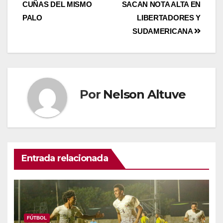
CUÑAS DEL MISMO
SACAN NOTA ALTA EN
PALO
LIBERTADORES Y
SUDAMERICANA
Por
Nelson Altuve
Entrada relacionada
FÚTBOL