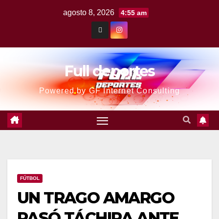
agosto 8, 2026
4:55 am
Full deportes
Powered by GF Internet Consulting
FÚTBOL
UN TRAGO AMARGO
PASÓ TÁCHIRA ANTE