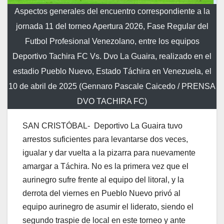
Aspectos generales del encuentro correspondiente a la
jornada 11 del torneo Apertura 2026, Fase Regular del
Futbol Profesional Venezolano, entre los equipos
Deportivo Tachira FC Vs. Dvo La Guaira, realizado en el
estadio Pueblo Nuevo, Estado Táchira en Venezuela, el
10 de abril de 2025 (Gennaro Pascale Caicedo / PRENSA
DVO TACHIRA FC)
SAN CRISTÓBAL- Deportivo La Guaira tuvo
arrestos suficientes para levantarse dos veces,
igualar y dar vuelta a la pizarra para nuevamente
amargar a Táchira. No es la primera vez que el
aurinegro sufre frente al equipo del litoral, y la
derrota del viernes en Pueblo Nuevo privó al
equipo aurinegro de asumir el liderato, siendo el
segundo traspie de local en este torneo y ante