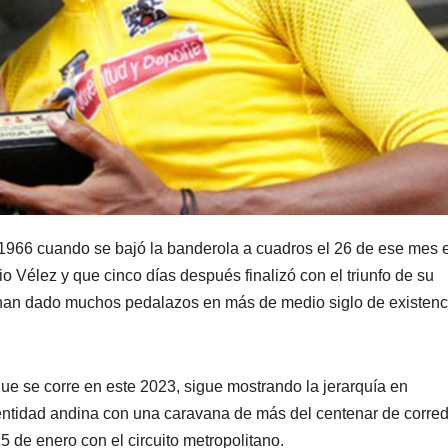
 1966 cuando se bajó la banderola a cuadros el 26 de ese mes e
 Vélez y que cinco días después finalizó con el triunfo de su
 han dado muchos pedalazos en más de medio siglo de existenc
 que se corre en este 2023, sigue mostrando la jerarquía en
 entidad andina con una caravana de más del centenar de corre
5 de enero con el circuito metropolitano.