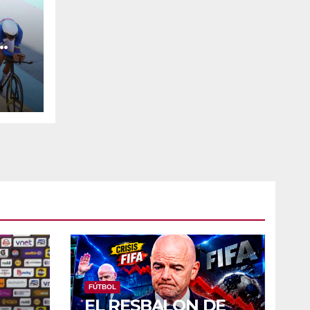
LA
FÚTBOL
EL RESBALON DE