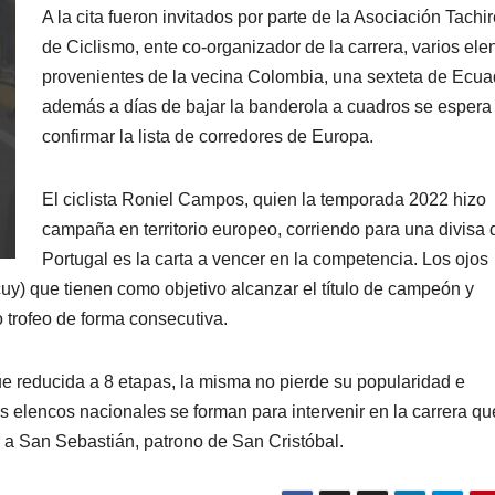
A la cita fueron invitados por parte de la Asociación Tachi
de Ciclismo, ente co-organizador de la carrera, varios ele
provenientes de la vecina Colombia, una sexteta de Ecua
además a días de bajar la banderola a cuadros se espera
confirmar la lista de corredores de Europa.
El ciclista Roniel Campos, quien la temporada 2022 hizo
campaña en territorio europeo, corriendo para una divisa 
Portugal es la carta a vencer en la competencia. Los ojos
uy) que tienen como objetivo alcanzar el título de campeón y
o trofeo de forma consecutiva.
e reducida a 8 etapas, la misma no pierde su popularidad e
s elencos nacionales se forman para intervenir en la carrera qu
r a San Sebastián, patrono de San Cristóbal.