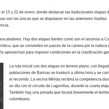
e el 15 y 22 de enero, donde destacan las tradicionales etapas d
mbas son las únicas que se disputaron en las anteriores Vueltas
encia.
a escaladores. Hay dos etapas fuertes como son el ascenso a C
urística, que se convierten en jueces de la carrera por la rudeza
ña aprovechan para imponer condiciones en la clasificación gen
La ruta inicial con dos etapas en terreno plano, con llega
poblaciones de Barinas se trastocó a última hora y se ca
el recorrido. La vecina Mérida recibirá la competencia dur
un día con el circuito de Lagunillas, durante la cuarta etap
También hay una jornada que tocará brevemente el territo
colombiano.