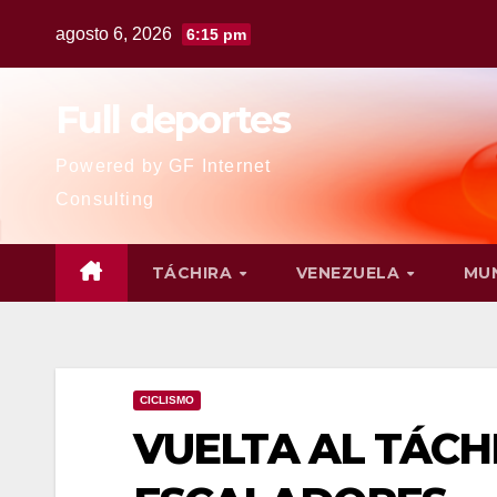
agosto 6, 2026
6:15 pm
Full deportes
Powered by GF Internet
Consulting
TÁCHIRA
VENEZUELA
MU
CICLISMO
VUELTA AL TÁCH