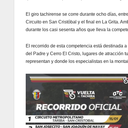
El giro tachirense se corre durante ocho días, entr
Circuito en San Cristóbal y el final en La Grita. A
durante los casi sesenta años que lleva la compet
El recorrido de esta competencia está destinada 
del Padre y Cerro El Cristo, lugares de atracción t
representan y donde los especialistas en la monta