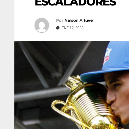
ESCALADORES
Por
Nelson Altuve
ENE 12, 2023