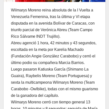
Wilmarys Moreno reina absoluta de la I Vuelta a
Venezuela Femenina, tras la última y VI etapa
disputada en la avenida Bolívar de Caracas, con
triunfo parcial de Verónica Abreu (Team Campo
Rico Sálvame INDT Trujillo).
Abreu agenció 1 hora, 42 minutos y 43 segundos,
escoltada en la meta por Karelia Machado
(Fundación Angie González Carabobo) y cerró el
último podio su compañera Marcia Barrios.
Luego pasaron Katiuska García (Shimano La
Guaira), Raybelis Moreno (Team Portuguesa) y
sexta la multicampeona Wilmarys Moreno (Team
Carabobo -Owlbike), todas con el mismo guarismo
de la ganadora del capítulo.
Wilmarys Moreno cerró con tiempo general 13
horas, 10 minutos y 8 segundos; seguida de María