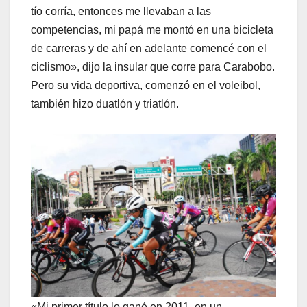
tío corría, entonces me llevaban a las
competencias, mi papá me montó en una bicicleta
de carreras y de ahí en adelante comencé con el
ciclismo», dijo la insular que corre para Carabobo.
Pero su vida deportiva, comenzó en el voleibol,
también hizo duatlón y triatlón.
«Mi primer título lo gané en 2011, en un