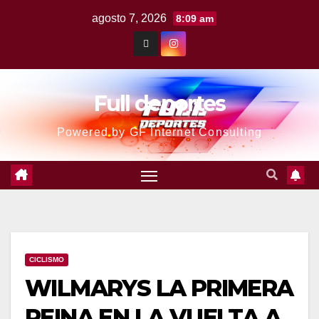
agosto 7, 2026
8:09 am
Full deportes
Powered by GF Internet Consulting
CICLISMO
WILMARYS LA PRIMERA
REINA EN LA VUELTA A