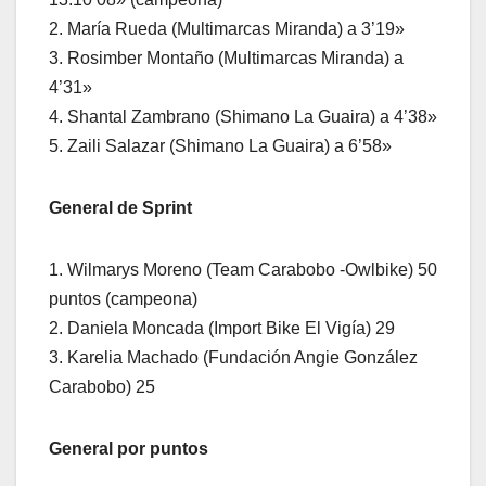
2. María Rueda (Multimarcas Miranda) a 3’19»
3. Rosimber Montaño (Multimarcas Miranda) a
4’31»
4. Shantal Zambrano (Shimano La Guaira) a 4’38»
5. Zaili Salazar (Shimano La Guaira) a 6’58»
General de Sprint
1. Wilmarys Moreno (Team Carabobo -Owlbike) 50
puntos (campeona)
2. Daniela Moncada (Import Bike El Vigía) 29
3. Karelia Machado (Fundación Angie González
Carabobo) 25
General por puntos