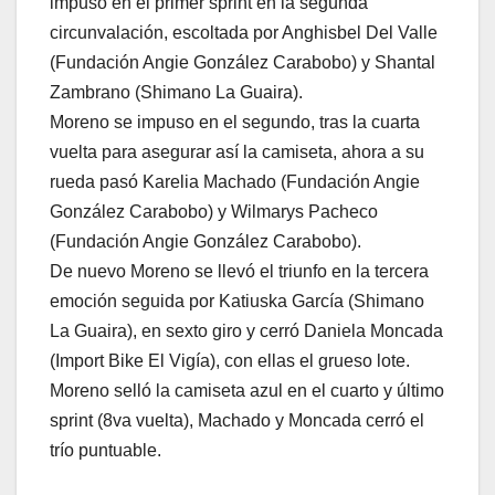
impuso en el primer sprint en la segunda
circunvalación, escoltada por Anghisbel Del Valle
(Fundación Angie González Carabobo) y Shantal
Zambrano (Shimano La Guaira).
Moreno se impuso en el segundo, tras la cuarta
vuelta para asegurar así la camiseta, ahora a su
rueda pasó Karelia Machado (Fundación Angie
González Carabobo) y Wilmarys Pacheco
(Fundación Angie González Carabobo).
De nuevo Moreno se llevó el triunfo en la tercera
emoción seguida por Katiuska García (Shimano
La Guaira), en sexto giro y cerró Daniela Moncada
(Import Bike El Vigía), con ellas el grueso lote.
Moreno selló la camiseta azul en el cuarto y último
sprint (8va vuelta), Machado y Moncada cerró el
trío puntuable.