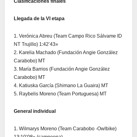
Clasificaciones finales
Llegada de la VI etapa
1. Verónica Abreu (Team Campo Rico Sálvame ID
NT Trujillo) 1:42’43»
2. Karelia Machado (Fundación Angie González
Carabobo) MT
3. María Barrios (Fundación Angie González
Carabobo) MT
4. Katiuska García (Shimano La Guaira) MT
5. Raybelis Moreno (Team Portuguesa) MT
General individual
1. Wilmarys Moreno (Team Carabobo -Owlbike)
13:10’08» (campeona)