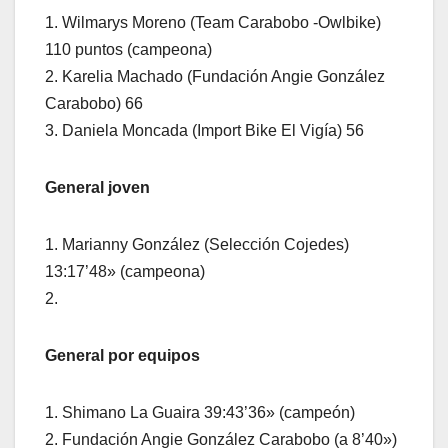
1. Wilmarys Moreno (Team Carabobo -Owlbike)
110 puntos (campeona)
2. Karelia Machado (Fundación Angie González
Carabobo) 66
3. Daniela Moncada (Import Bike El Vigía) 56
General joven
1. Marianny González (Selección Cojedes)
13:17’48» (campeona)
2.
General por equipos
1. Shimano La Guaira 39:43’36» (campeón)
2. Fundación Angie González Carabobo (a 8’40»)