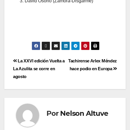
David Osorio (Zamora-Disgarme)
La XXVI edición Vuelta a
Tachirense Arlex Méndez
La Azulita se corre en
hace podio en Europa
agosto
Por
Nelson Altuve