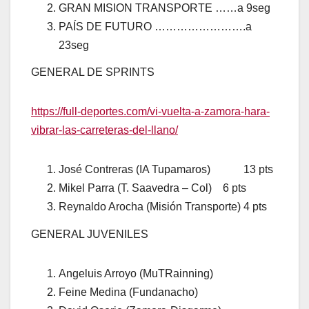
GRAN MISION TRANSPORTE ……a 9seg
PAÍS DE FUTURO …………………….a
23seg
GENERAL DE SPRINTS
https://full-deportes.com/vi-vuelta-a-zamora-hara-
vibrar-las-carreteras-del-llano/
José Contreras (IA Tupamaros) 13 pts
Mikel Parra (T. Saavedra – Col) 6 pts
Reynaldo Arocha (Misión Transporte) 4 pts
GENERAL JUVENILES
Angeluis Arroyo (MuTRainning)
Feine Medina (Fundanacho)