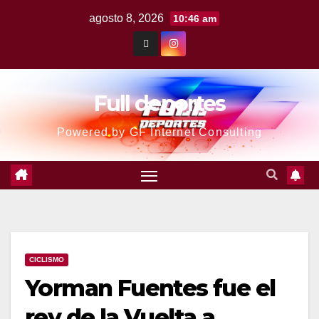
agosto 8, 2026
10:46 am
Full deportes
Powered by GF Internet Consulting
CICLISMO
Yorman Fuentes fue el
rey de la Vuelta a