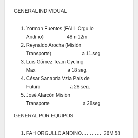
GENERAL INDIVIDUAL
Yorman Fuentes (FAH- Orgullo
Andino) 48m.12m
Reynaldo Arocha (Misión
Transporte) a 11.seg.
Luis Gómez Team Cycling
Maxi a 18 seg.
César Sanabria Vzla País de
Futuro a 28 seg.
José Alarcón Misión
Transporte a 28seg
GENERAL POR EQUIPOS
FAH ORGULLO ANDINO…………. 26M.58