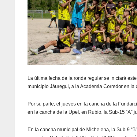
La última fecha de la ronda regular se iniciará est
municipio Jáuregui, a la Academia Corredor en l
Por su parte, el jueves en la cancha de la Fundarc
en la cancha de la Upel, en Rubio, la Sub-15 “A” j
En la cancha municipal de Michelena, la Sub-9 “B” 