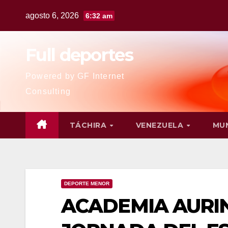
agosto 6, 2026
6:32 am
Full deportes
Powered by GF Internet
Consulting
TÁCHIRA
VENEZUELA
MU
DEPORTE MENOR
ACADEMIA AURI