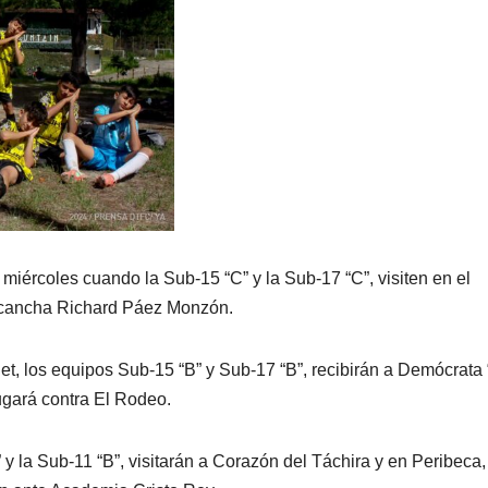
e miércoles cuando la Sub-15 “C” y la Sub-17 “C”, visiten en el
a cancha Richard Páez Monzón.
iet, los equipos Sub-15 “B” y Sub-17 “B”, recibirán a Demócrata 
ugará contra El Rodeo.
y la Sub-11 “B”, visitarán a Corazón del Táchira y en Peribeca,