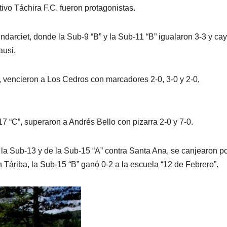
ivo Táchira F.C. fueron protagonistas.
undarciet, donde la Sub-9 “B” y la Sub-11 “B” igualaron 3-3 y ca
ausi.
A”, vencieron a Los Cedros con marcadores 2-0, 3-0 y 2-0,
7 “C”, superaron a Andrés Bello con pizarra 2-0 y 7-0.
 la Sub-13 y de la Sub-15 “A” contra Santa Ana, se canjearon p
n Táriba, la Sub-15 “B” ganó 0-2 a la escuela “12 de Febrero”.