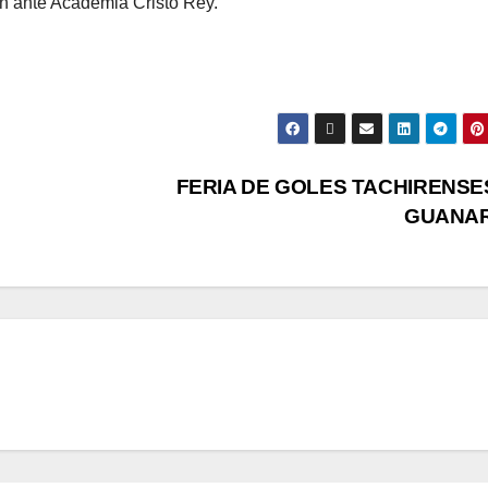
án ante Academia Cristo Rey.
FERIA DE GOLES TACHIRENSE
GUANA