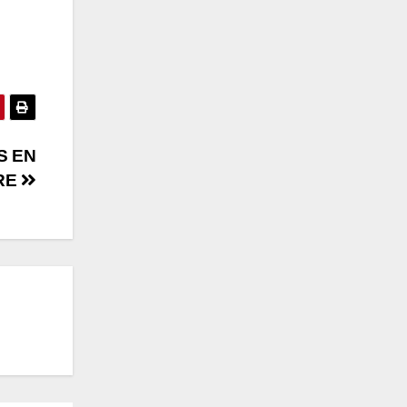
S EN
RE