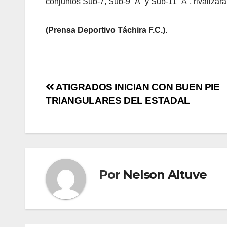
conjuntos Sub-7, Sub-9 “A” y Sub-11 “A”, rivalizar
(Prensa Deportivo Táchira F.C.).
ATIGRADOS INICIAN CON BUEN PIE
TRIANGULARES DEL ESTADAL
Por
Nelson Altuve