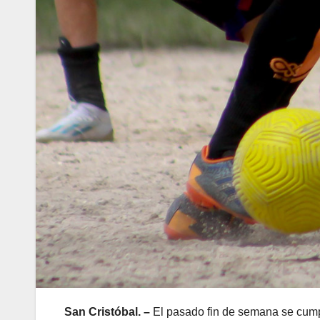
San Cristóbal.
–
El pasado fin de semana se cumpl