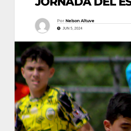
JORNADA DEL E
Por
Nelson Altuve
JUN 5, 2024