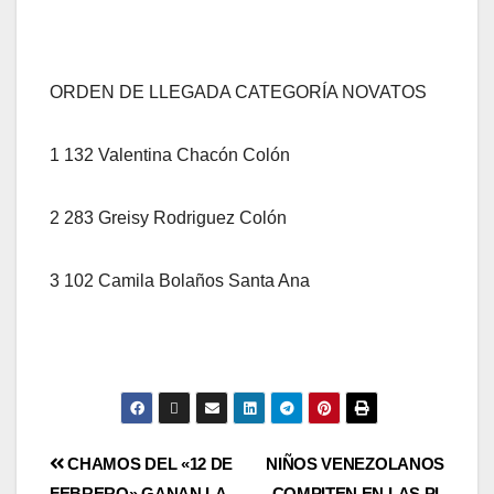
ORDEN DE LLEGADA CATEGORÍA NOVATOS
1 132 Valentina Chacón Colón
2 283 Greisy Rodriguez Colón
3 102 Camila Bolaños Santa Ana
CHAMOS DEL «12 DE
NIÑOS VENEZOLANOS
FEBRERO» GANAN LA
COMPITEN EN LAS PL