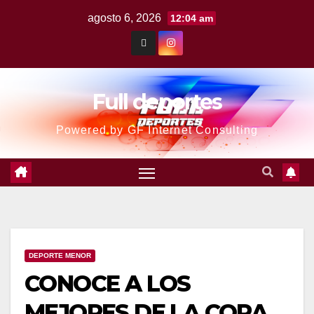
agosto 6, 2026
12:04 am
Full deportes
Powered by GF Internet Consulting
DEPORTE MENOR
CONOCE A LOS
MEJORES DE LA COPA