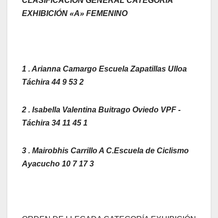
CLASIFICACIÓN GENERAL CATEGORÍA
EXHIBICIÓN «A» FEMENINO
1 . Arianna Camargo Escuela Zapatillas Ulloa
Táchira 44 9 53 2
2 . Isabella Valentina Buitrago Oviedo VPF -
Táchira 34 11 45 1
3 . Mairobhis Carrillo A C.Escuela de Ciclismo
Ayacucho 10 7 17 3