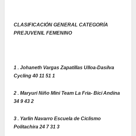
CLASIFICACIÓN GENERAL CATEGORÍA
PREJUVENIL FEMENINO
1 . Johaneth Vargas Zapatillas Ulloa-Dasilva
Cycling 40 11 51 1
2 . Maryuri Niño Mini Team La Fria- Bici Andina
34 9 43 2
3 . Yarlin Navarro Escuela de Ciclismo
Politachira 24 7 31 3