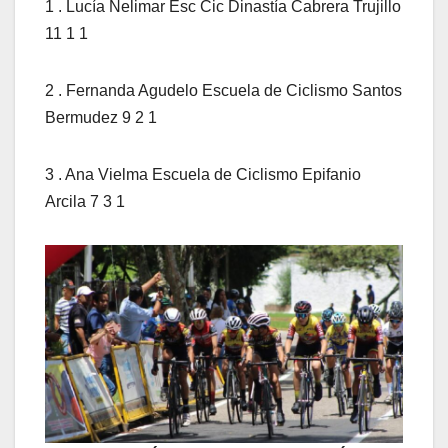
1 . Lucía Nelimar Esc Cic Dinastía Cabrera Trujillo
11 1 1
2 . Fernanda Agudelo Escuela de Ciclismo Santos
Bermudez 9 2 1
3 . Ana Vielma Escuela de Ciclismo Epifanio
Arcila 7 3 1