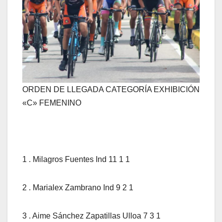
ORDEN DE LLEGADA CATEGORÍA EXHIBICIÓN
«C» FEMENINO
1 . Milagros Fuentes Ind 11 1 1
2 . Marialex Zambrano Ind 9 2 1
3 . Aime Sánchez Zapatillas Ulloa 7 3 1