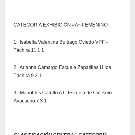
CATEGORÍA EXHIBICIÓN «A» FEMENINO
1 . Isabella Valentina Buitrago Oviedo VPF -
Táchira 11 1 1
2 . Arianna Camargo Escuela Zapatillas Ulloa
Táchira 9 2 1
3 . Mairobhis Carrillo A C.Escuela de Ciclismo
Ayacucho 7 3 1