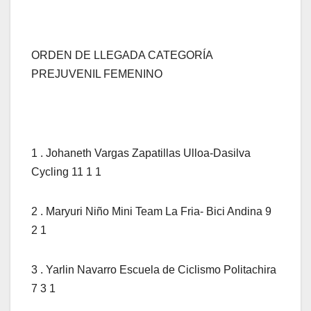
ORDEN DE LLEGADA CATEGORÍA
PREJUVENIL FEMENINO
1 . Johaneth Vargas Zapatillas Ulloa-Dasilva
Cycling 11 1 1
2 . Maryuri Niño Mini Team La Fria- Bici Andina 9
2 1
3 . Yarlin Navarro Escuela de Ciclismo Politachira
7 3 1