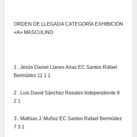
ORDEN DE LLEGADA CATEGORÍA EXHIBICIÓN
«A» MASCULINO
1 . Jesús Daniel Llanes Arias EC Santos Rafael
Bermúdez 11 1 1
2 . Luis David Sánchez Rosales Independiente 9
2 1
3 . Mathias J. Muñoz EC Santos Rafael Bermúdez
7 3 1