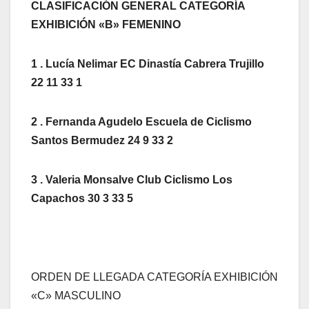
CLASIFICACIÓN GENERAL CATEGORÍA
EXHIBICIÓN «B» FEMENINO
1 . Lucía Nelimar EC Dinastía Cabrera Trujillo
22 11 33 1
2 . Fernanda Agudelo Escuela de Ciclismo
Santos Bermudez 24 9 33 2
3 . Valeria Monsalve Club Ciclismo Los
Capachos 30 3 33 5
ORDEN DE LLEGADA CATEGORÍA EXHIBICIÓN
«C» MASCULINO