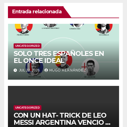
Entrada relacionada
UNCATEGORIZED
SOLO TRES ESPAÑOLES EN
EL ONCE IDEAL
JUL 22, 2026
HUGO HERNÁNDEZ
UNCATEGORIZED
CON UN HAT- TRICK DE LEO
MESSI ARGENTINA VENCIO A