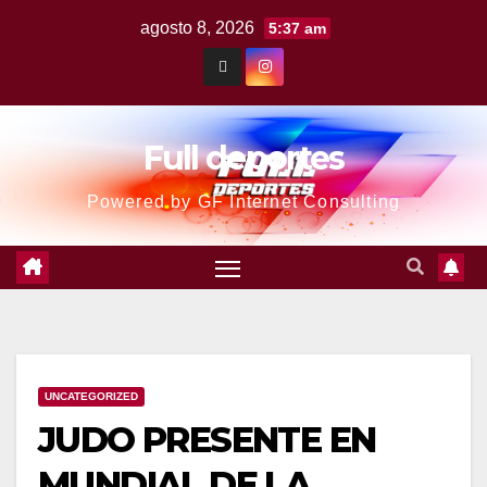
agosto 8, 2026
5:37 am
Full deportes
Powered by GF Internet Consulting
UNCATEGORIZED
JUDO PRESENTE EN
MUNDIAL DE LA