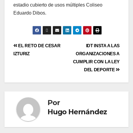
estadio cubierto de usos múltiples Coliseo
Eduardo Dibos.
EL RETO DE CESAR
IDT INSTA A LAS
IZTURIZ
ORGANIZACIONES A
CUMPLIR CON LA LEY
DEL DEPORTE
Por
Hugo Hernández