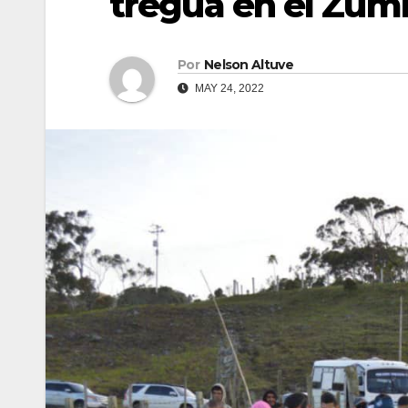
tregua en el Zumb
Por
Nelson Altuve
MAY 24, 2022