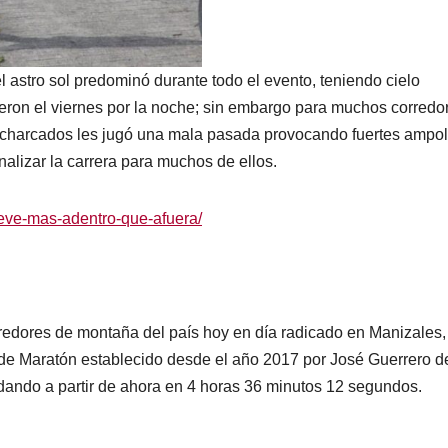
el astro sol predominó durante todo el evento, teniendo cielo
eron el viernes por la noche; sin embargo para muchos corredor
encharcados les jugó una mala pasada provocando fuertes ampol
inalizar la carrera para muchos de ellos.
lueve-mas-adentro-que-afuera/
edores de montaña del país hoy en día radicado en Manizales,
 de Maratón establecido desde el año 2017 por José Guerrero d
ando a partir de ahora en 4 horas 36 minutos 12 segundos.