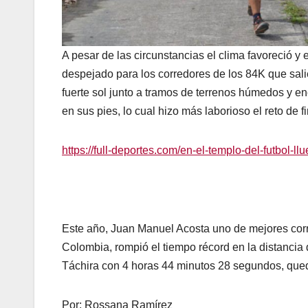
A pesar de las circunstancias el clima favoreció y 
despejado para los corredores de los 84K que sali
fuerte sol junto a tramos de terrenos húmedos y 
en sus pies, lo cual hizo más laborioso el reto de f
https://full-deportes.com/en-el-templo-del-futbol-l
Este año, Juan Manuel Acosta uno de mejores corr
Colombia, rompió el tiempo récord en la distancia
Táchira con 4 horas 44 minutos 28 segundos, qued
Por: Rossana Ramírez