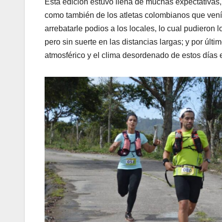
Esta edición estuvo llena de muchas expectativas, p
como también de los atletas colombianos que venía
arrebatarle podios a los locales, lo cual pudieron
pero sin suerte en las distancias largas; y por últi
atmosférico y el clima desordenado de estos días en