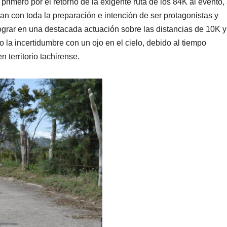
rimero por el retorno de la exigente ruta de los 84K al evento, 
n con toda la preparación e intención de ser protagonistas y
 lograr en una destacada actuación sobre las distancias de 10K 
mo la incertidumbre con un ojo en el cielo, debido al tiempo
 territorio tachirense.