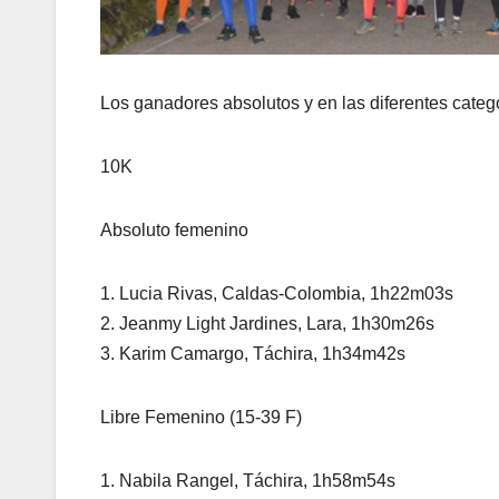
Los ganadores absolutos y en las diferentes catego
10K
Absoluto femenino
1. Lucia Rivas, Caldas-Colombia, 1h22m03s
2. Jeanmy Light Jardines, Lara, 1h30m26s
3. Karim Camargo, Táchira, 1h34m42s
Libre Femenino (15-39 F)
1. Nabila Rangel, Táchira, 1h58m54s