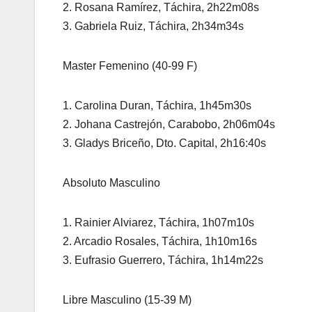
2. Rosana Ramírez, Táchira, 2h22m08s
3. Gabriela Ruiz, Táchira, 2h34m34s
Master Femenino (40-99 F)
1. Carolina Duran, Táchira, 1h45m30s
2. Johana Castrejón, Carabobo, 2h06m04s
3. Gladys Briceño, Dto. Capital, 2h16:40s
Absoluto Masculino
1. Rainier Alviarez, Táchira, 1h07m10s
2. Arcadio Rosales, Táchira, 1h10m16s
3. Eufrasio Guerrero, Táchira, 1h14m22s
Libre Masculino (15-39 M)