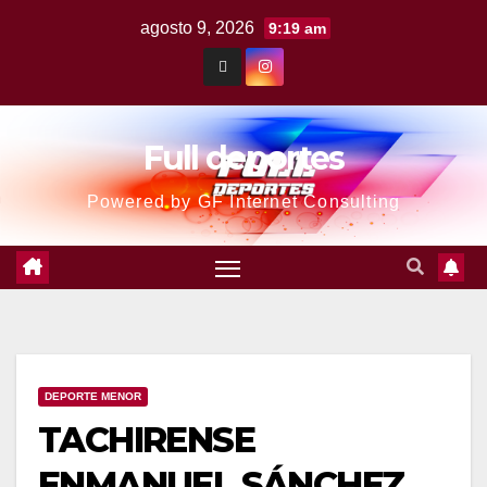
agosto 9, 2026
9:19 am
Full deportes
Powered by GF Internet Consulting
DEPORTE MENOR
TACHIRENSE
ENMANUEL SÁNCHEZ