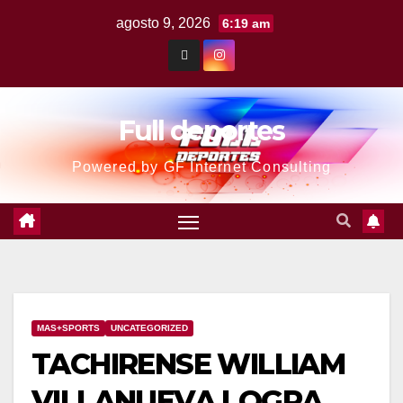
agosto 9, 2026
6:19 am
Full deportes
Powered by GF Internet Consulting
MAS+SPORTS
UNCATEGORIZED
TACHIRENSE WILLIAM
VILLANUEVA LOGRA