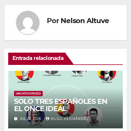
Por
Nelson Altuve
Entrada relacionada
UNCATEGORIZED
SOLO TRES ESPAÑOLES EN
EL ONCE IDEAL
JUL 22, 2026
HUGO HERNÁNDEZ