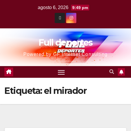
agosto 6, 2026
9:49 pm
Full deportes
Powered by GF Internet Consulting
Etiqueta:
el mirador