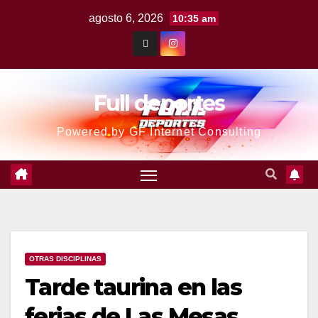
agosto 6, 2026
10:35 am
Full deportes
Powered by GF Internet Consulting
OTRAS DISCIPLINAS
Tarde taurina en las
ferias de Las Mesas