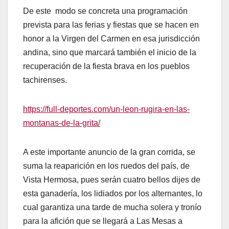
De este modo se concreta una programación
prevista para las ferias y fiestas que se hacen en
honor a la Virgen del Carmen en esa jurisdicción
andina, sino que marcará también el inicio de la
recuperación de la fiesta brava en los pueblos
tachirenses.
https://full-deportes.com/un-leon-rugira-en-las-
montanas-de-la-grita/
A este importante anuncio de la gran corrida, se
suma la reaparición en los ruedos del país, de
Vista Hermosa, pues serán cuatro bellos dijes de
esta ganadería, los lidiados por los alternantes, lo
cual garantiza una tarde de mucha solera y tronío
para la afición que se llegará a Las Mesas a