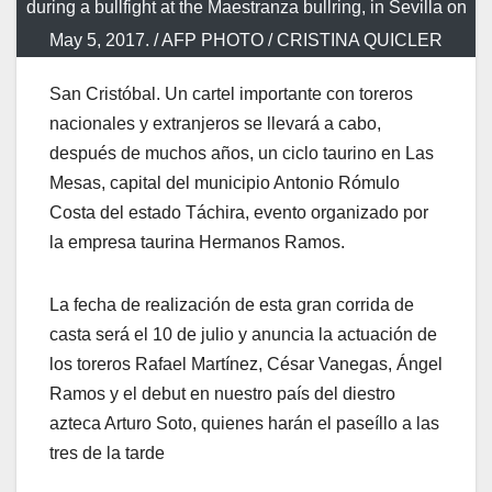
during a bullfight at the Maestranza bullring, in Sevilla on
May 5, 2017. / AFP PHOTO / CRISTINA QUICLER
San Cristóbal. Un cartel importante con toreros
nacionales y extranjeros se llevará a cabo,
después de muchos años, un ciclo taurino en Las
Mesas, capital del municipio Antonio Rómulo
Costa del estado Táchira, evento organizado por
la empresa taurina Hermanos Ramos.
La fecha de realización de esta gran corrida de
casta será el 10 de julio y anuncia la actuación de
los toreros Rafael Martínez, César Vanegas, Ángel
Ramos y el debut en nuestro país del diestro
azteca Arturo Soto, quienes harán el paseíllo a las
tres de la tarde