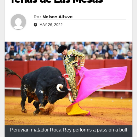
Por
Nelson Altuve
MAY 26, 2022
Peruvian matador Roca Rey performs a pass on a bull