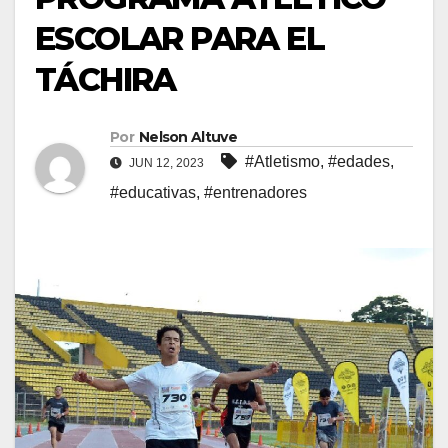
ESCOLAR PARA EL
TÁCHIRA
Por
Nelson Altuve
#Atletismo
,
#edades
,
JUN 12, 2023
#educativas
,
#entrenadores