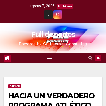
agosto 7, 2026
10:14 am
Full deportes
Powered by GF Internet Consulting
OPINIÓN
HACIA UN VERDADERO
PROGRAMA ATLÉTICO