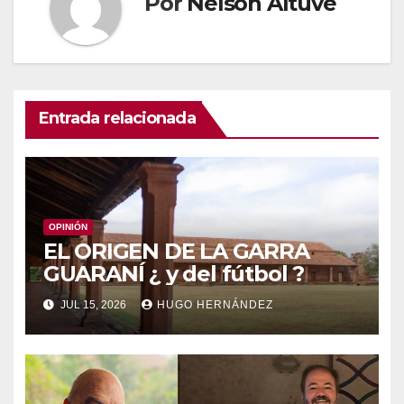
Por
Nelson Altuve
Entrada relacionada
OPINIÓN
EL ORIGEN DE LA GARRA
GUARANÍ ¿ y del fútbol ?
JUL 15, 2026
HUGO HERNÁNDEZ