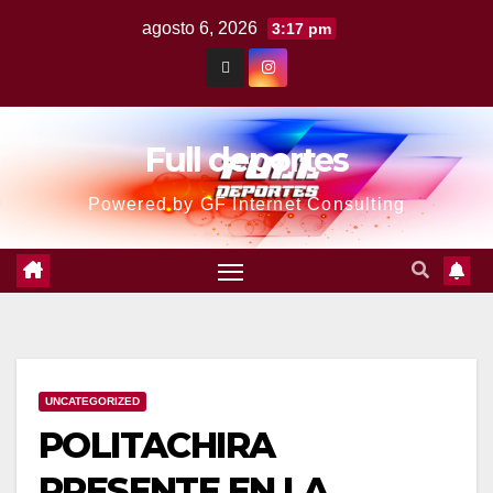
agosto 6, 2026
3:17 pm
Full deportes
Powered by GF Internet Consulting
UNCATEGORIZED
POLITACHIRA
PRESENTE EN LA