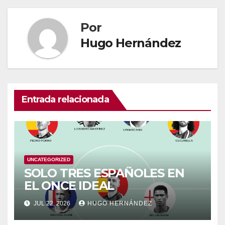
Por
Hugo Hernández
Entrada relacionada
UNCATEGORIZED
SOLO TRES ESPAÑOLES EN
EL ONCE IDEAL
JUL 22, 2026
HUGO HERNÁNDEZ