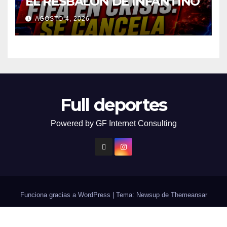
EL RESBALON DE INFANTINO
AGOSTO 4, 2026
Full deportes
Powered by GF Internet Consulting
Funciona gracias a WordPress
|
Tema: Newsup de
Themeansar
Contacto