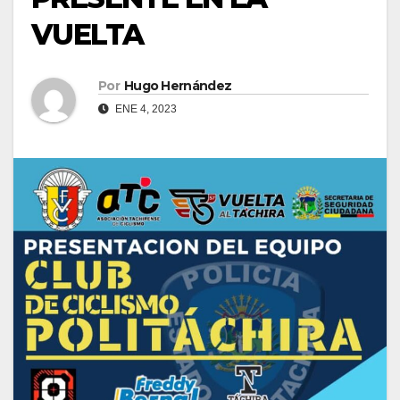
VUELTA
Por
Hugo Hernández
ENE 4, 2023